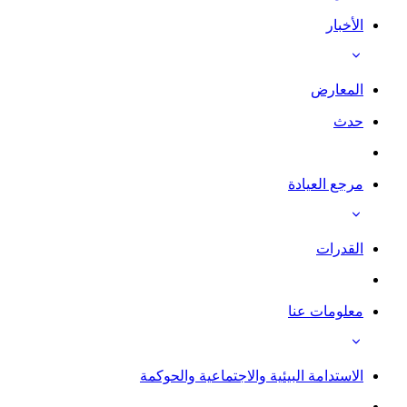
الأخبار
المعارض
حدث
مرجع العيادة
القدرات
معلومات عنا
الاستدامة البيئية والاجتماعية والحوكمة