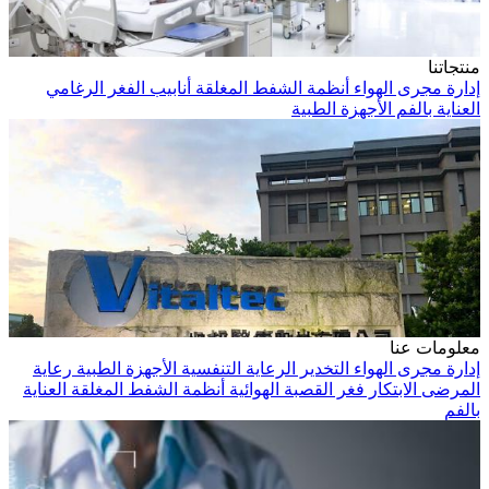
منتجاتنا
إدارة مجرى الهواء
أنظمة الشفط المغلقة
أنابيب الفغر الرغامي
العناية بالفم
الأجهزة الطبية
معلومات عنا
إدارة مجرى الهواء
التخدير
الرعاية التنفسية
الأجهزة الطبية
رعاية
المرضى
الابتكار
فغر القصبة الهوائية
أنظمة الشفط المغلقة
العناية
بالفم