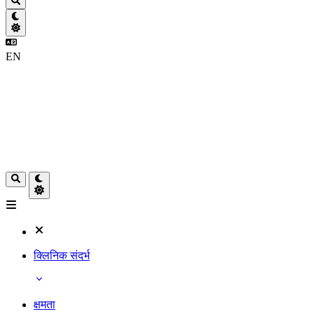
EN
क्लिनिक संदर्भ
क्षमता