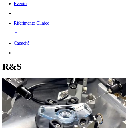
Evento
Riferimento Clinico
Capacità
R&S