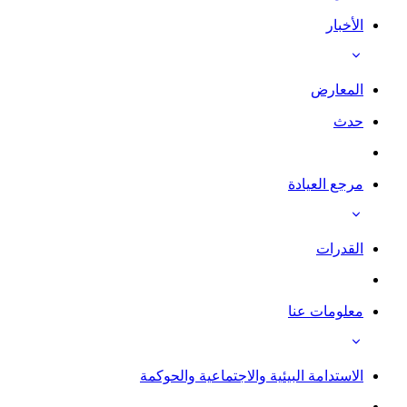
الأخبار
المعارض
حدث
مرجع العيادة
القدرات
معلومات عنا
الاستدامة البيئية والاجتماعية والحوكمة