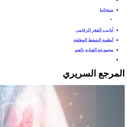
منتجاتنا
أنابيب الفغر الرغامي
أنظمة الشفط المغلقة
مجموعة العناية بالفم
المرجع السريري