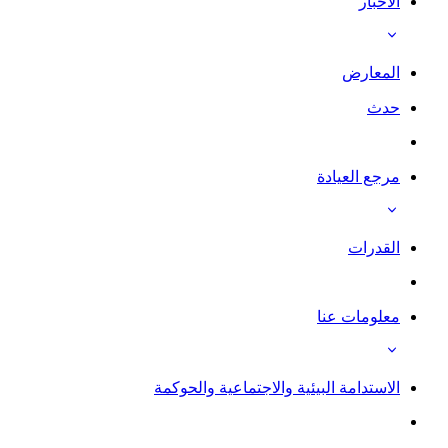
الأخبار
المعارض
حدث
مرجع العيادة
القدرات
معلومات عنا
الاستدامة البيئية والاجتماعية والحوكمة