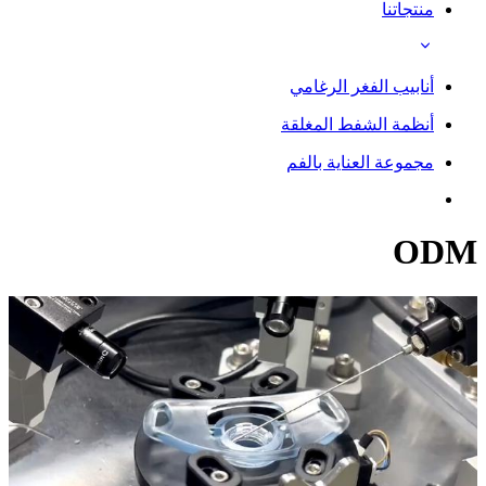
منتجاتنا
أنابيب الفغر الرغامي
أنظمة الشفط المغلقة
مجموعة العناية بالفم
ODM