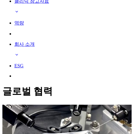
클리닉 참고자료
역량
회사 소개
ESG
글로벌 협력