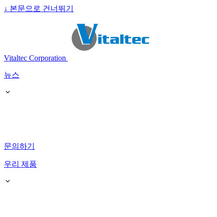
↓
본문으로 건너뛰기
Vitaltec Corporation
뉴스
문의하기
우리 제품