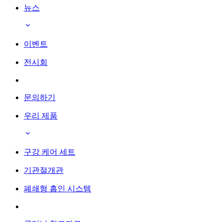
뉴스
이벤트
전시회
문의하기
우리 제품
구강 케어 세트
기관절개관
폐쇄형 흡인 시스템