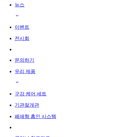
뉴스
이벤트
전시회
문의하기
우리 제품
구강 케어 세트
기관절개관
폐쇄형 흡인 시스템