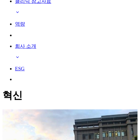
클리닉 참고자료
역량
회사 소개
ESG
혁신