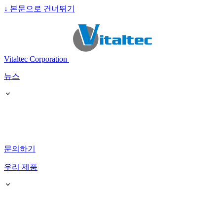
↓
본문으로 건너뛰기
Vitaltec Corporation
뉴스
문의하기
우리 제품