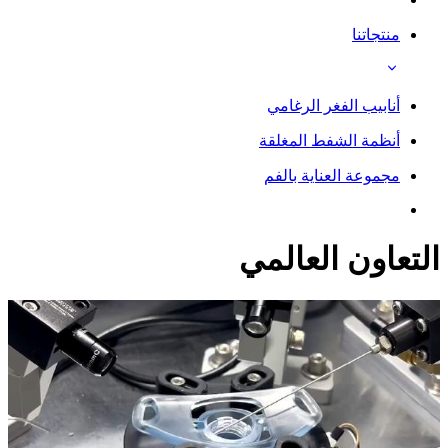
منتجاتنا
أنابيب الفغر الرغامي
أنظمة الشفط المغلقة
مجموعة العناية بالفم
التعاون العالمي