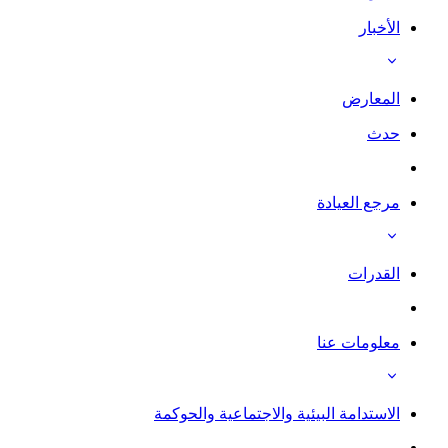
الأخبار
المعارض
حدث
مرجع العيادة
القدرات
معلومات عنا
الاستدامة البيئية والاجتماعية والحوكمة