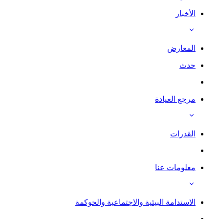
الأخبار
المعارض
حدث
مرجع العيادة
القدرات
معلومات عنا
الاستدامة البيئية والاجتماعية والحوكمة