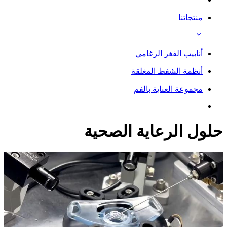
منتجاتنا
أنابيب الفغر الرغامي
أنظمة الشفط المغلقة
مجموعة العناية بالفم
حلول الرعاية الصحية