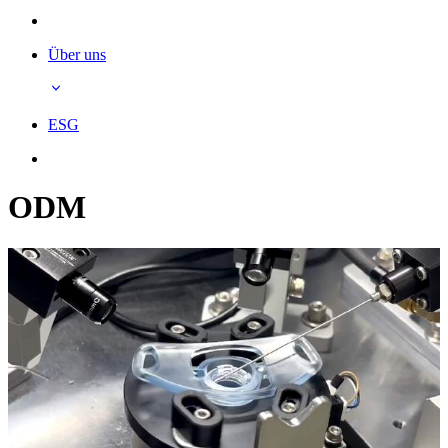
Über uns
ESG
ODM